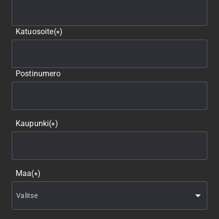
Katuosoite
(
)
*
Postinumero
Kaupunki
(
)
*
Maa
(
)
*