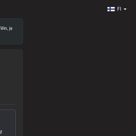
FI
lin, ja
!