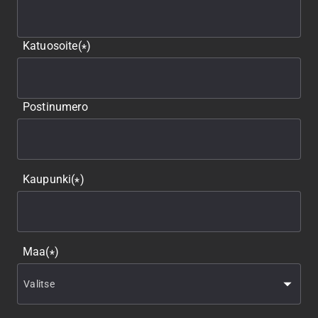
Katuosoite
(
)
*
Postinumero
Kaupunki
(
)
*
Maa
(
)
*