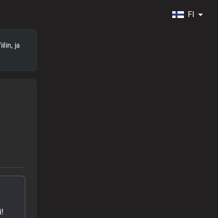
FI
lin, ja
!