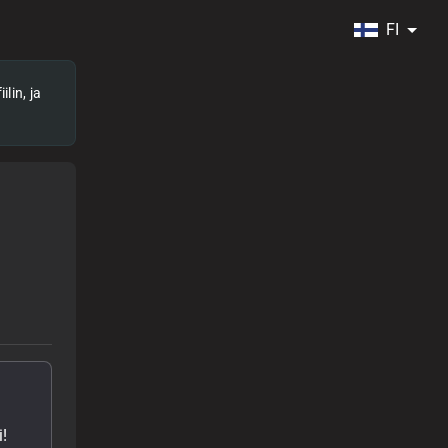
FI
lin, ja
!