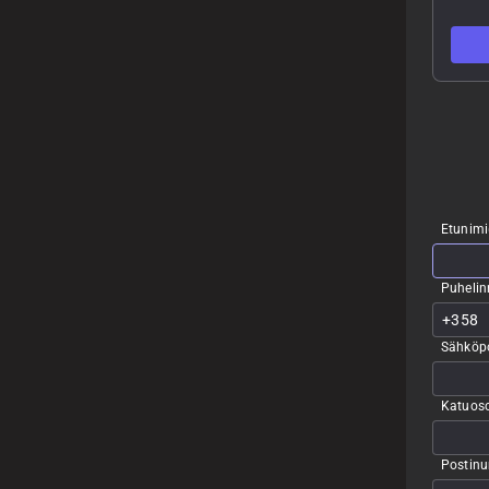
Etunimi
Puheli
Sähköpo
Katuoso
Postin