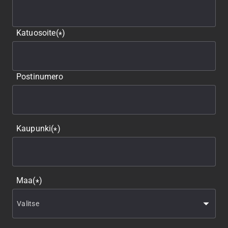
Katuosoite
(
)
*
Postinumero
Kaupunki
(
)
*
Maa
(
)
*