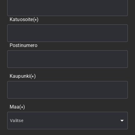
Katuosoite
(
)
*
Postinumero
Kaupunki
(
)
*
Maa
(
)
*