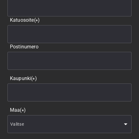
Katuosoite
(
)
*
Postinumero
Kaupunki
(
)
*
Maa
(
)
*