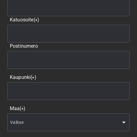
Katuosoite
(
)
*
Postinumero
Kaupunki
(
)
*
Maa
(
)
*