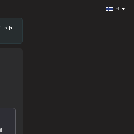
FI
lin, ja
!