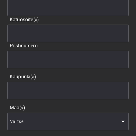
Katuosoite
(
)
*
Postinumero
Kaupunki
(
)
*
Maa
(
)
*