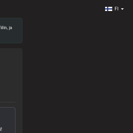
FI
lin, ja
!