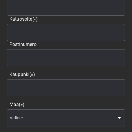
Katuosoite
(
)
*
Postinumero
Kaupunki
(
)
*
Maa
(
)
*