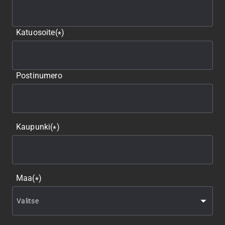
Katuosoite
(
)
*
Postinumero
Kaupunki
(
)
*
Maa
(
)
*