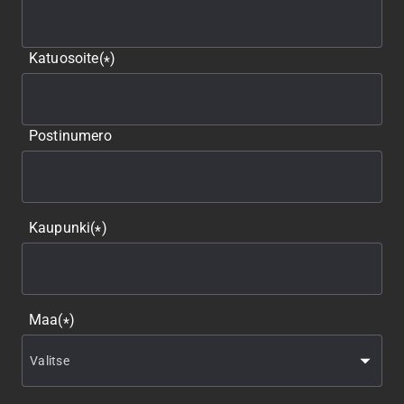
Katuosoite
(
)
*
Postinumero
Kaupunki
(
)
*
Maa
(
)
*