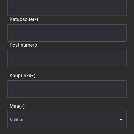
Katuosoite
(
)
*
Postinumero
Kaupunki
(
)
*
Maa
(
)
*