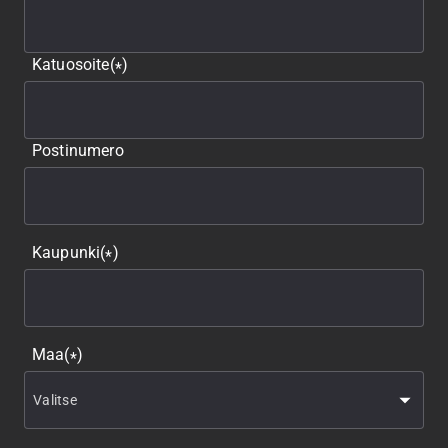
Katuosoite
(
)
*
Postinumero
Kaupunki
(
)
*
Maa
(
)
*