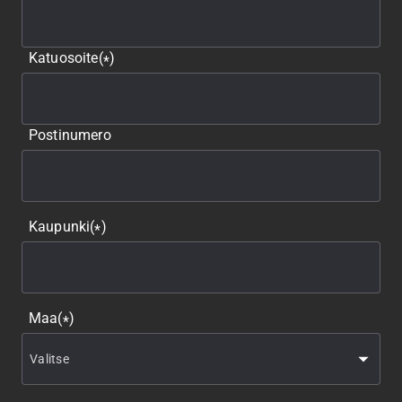
Katuosoite
(
)
*
Postinumero
Kaupunki
(
)
*
Maa
(
)
*