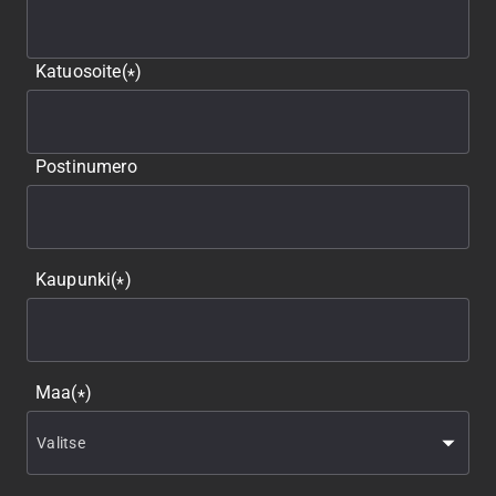
Katuosoite
(
)
*
Postinumero
Kaupunki
(
)
*
Maa
(
)
*