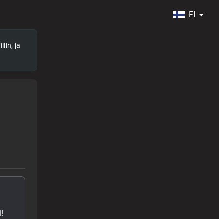
FI
lin, ja
!