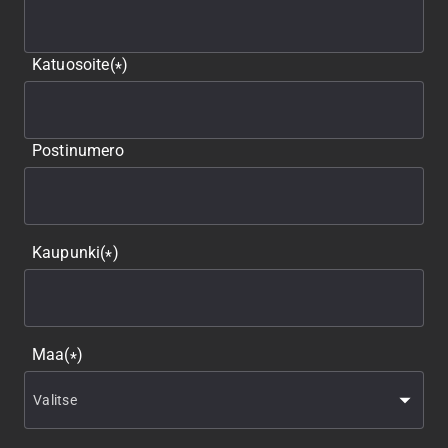
Katuosoite
(
)
*
Postinumero
Kaupunki
(
)
*
Maa
(
)
*