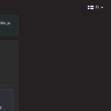
FI
lin, ja
!