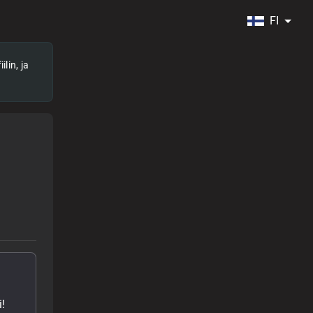
FI
lin, ja
!