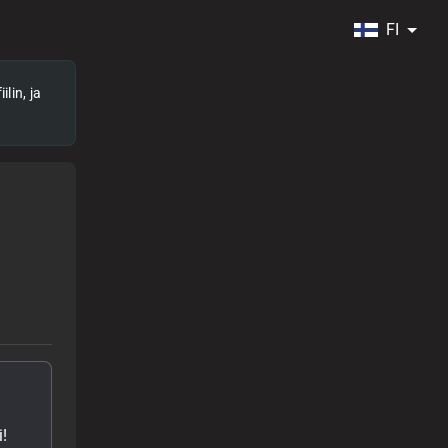
FI
lin, ja
!