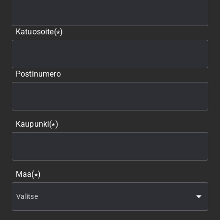
Katuosoite
(
)
*
Postinumero
Kaupunki
(
)
*
Maa
(
)
*