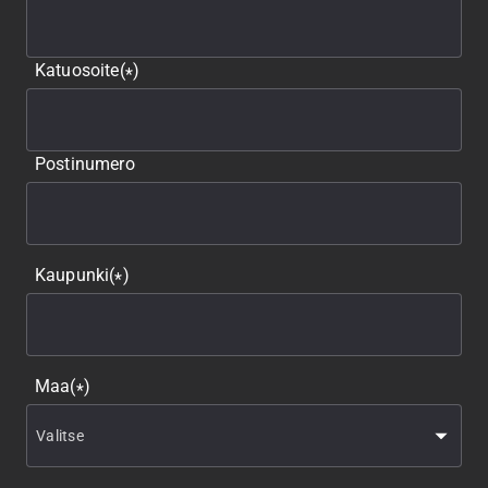
Katuosoite
(
)
*
Postinumero
Kaupunki
(
)
*
Maa
(
)
*