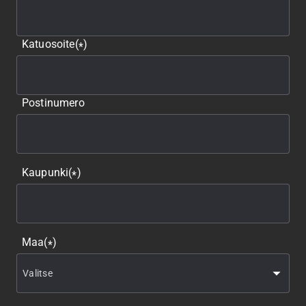
Katuosoite
(
)
*
Postinumero
Kaupunki
(
)
*
Maa
(
)
*