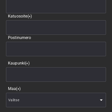
Katuosoite
(
)
*
Postinumero
Kaupunki
(
)
*
Maa
(
)
*