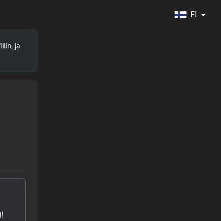
FI
lin, ja
!