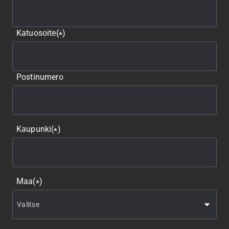
Katuosoite
(
)
*
Postinumero
Kaupunki
(
)
*
Maa
(
)
*