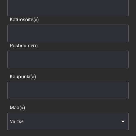
Katuosoite
(
)
*
Postinumero
Kaupunki
(
)
*
Maa
(
)
*