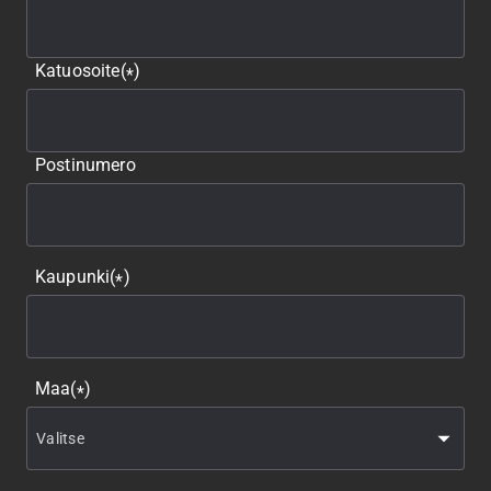
Katuosoite
(
)
*
Postinumero
Kaupunki
(
)
*
Maa
(
)
*