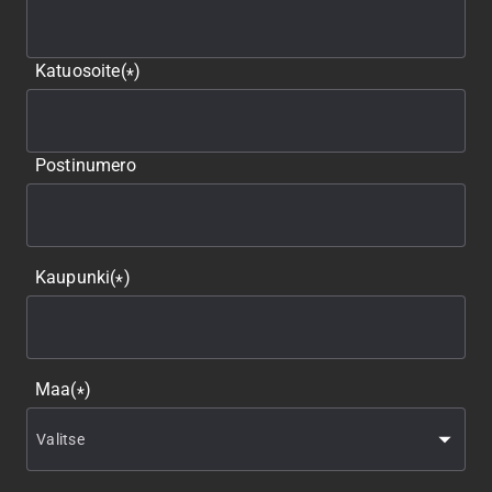
Katuosoite
(
)
*
Postinumero
Kaupunki
(
)
*
Maa
(
)
*