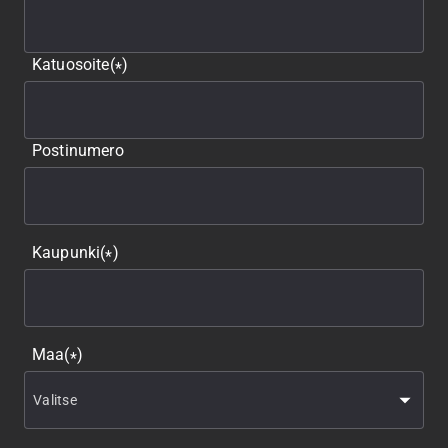
Katuosoite
(
)
*
Postinumero
Kaupunki
(
)
*
Maa
(
)
*