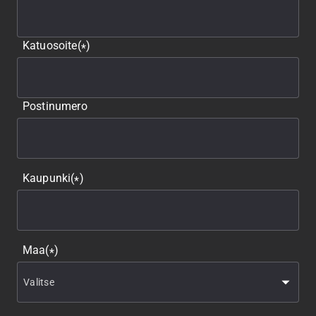
Katuosoite
(
)
*
Postinumero
Kaupunki
(
)
*
Maa
(
)
*