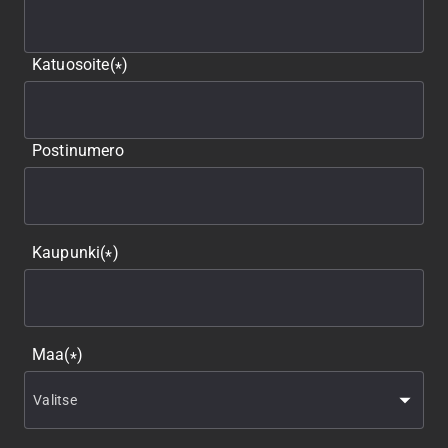
Katuosoite
(
)
*
Postinumero
Kaupunki
(
)
*
Maa
(
)
*