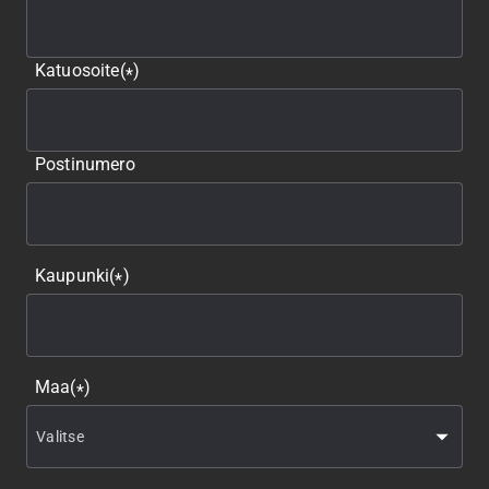
Katuosoite
(
)
*
Postinumero
Kaupunki
(
)
*
Maa
(
)
*