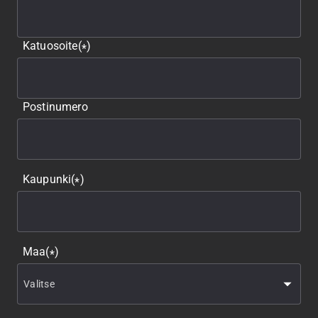
Katuosoite
(
)
*
Postinumero
Kaupunki
(
)
*
Maa
(
)
*