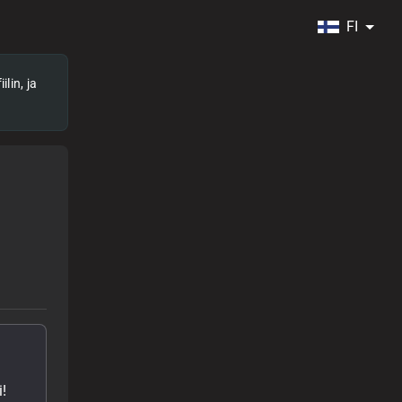
FI
lin, ja
!