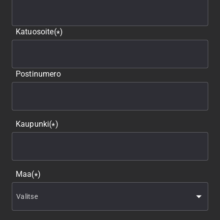
Katuosoite
(
)
*
Postinumero
Kaupunki
(
)
*
Maa
(
)
*