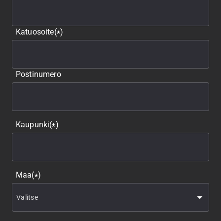
Katuosoite
(
)
*
Postinumero
Kaupunki
(
)
*
Maa
(
)
*