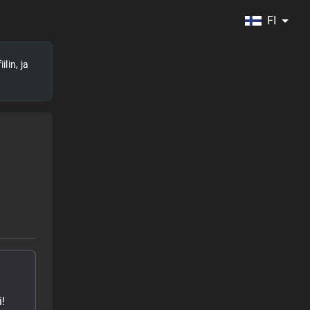
FI
lin, ja
!