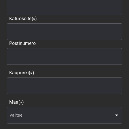
Katuosoite
(
)
*
Postinumero
Kaupunki
(
)
*
Maa
(
)
*