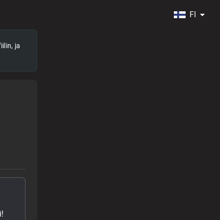
FI
lin, ja
!