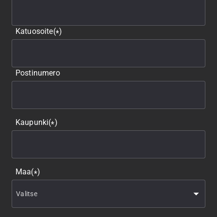
Katuosoite
(
)
*
Postinumero
Kaupunki
(
)
*
Maa
(
)
*