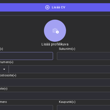
Lisää CV
Lisää profiilikuva
Lisää profiilikuva
(
)
Sukunimi
(
)
*
*
nnumero
(
)
*
stiosoite
(
)
*
ite
(
)
*
umero
Kaupunki
(
)
*