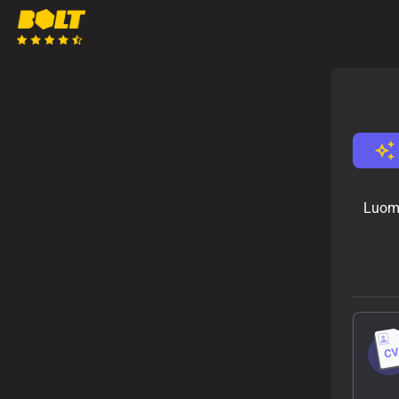
Luomal